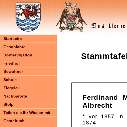
Startseite
Geschichte
Stammtafel
Dorfnavigation
Friedhof
Bewohner
Schule
Ziegelei
Ferdinand M
Nachbarorte
Albrecht
Stolp
Teilen sie Ihr Wissen mit
* vor 1857 i
Gästebuch
1874