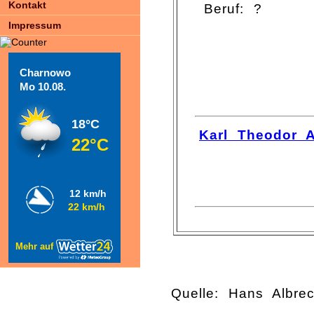
Kontakt
Beruf: ?
Impressum
Charnowo
Mo 10.08.
18°C
Karl Theodor A
22°C
12 km/h
22 km/h
Mehr auf
Quelle: Hans Albre