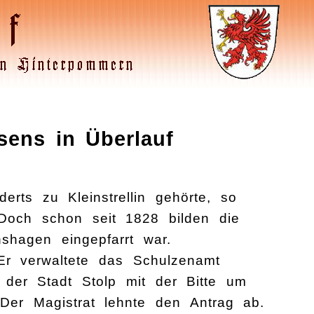
ens in Überlauf
rts zu Kleinstrellin gehörte, so
 Doch schon seit 1828 bilden die
shagen eingepfarrt war.
 Er verwaltete das Schulzenamt
 der Stadt Stolp mit der Bitte um
 Der Magistrat lehnte den Antrag ab.