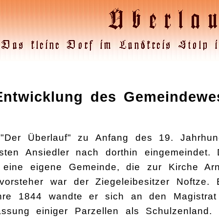
Entwicklung des Gemeindewes
Der Überlauf" zu Anfang des 19. Jahrhunde
sten Ansiedler nach dorthin eingemeindet.
 eine eigene Gemeinde, die zur Kirche Arn
orsteher war der Ziegeleibesitzer Noftze.
ahre 1844 wandte er sich an den Magistrat
lassung einiger Parzellen als Schulzenland.