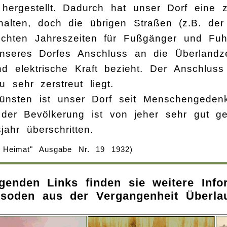
uf hergestellt. Dadurch hat unser Dorf eine 
rhalten, doch die übrigen Straßen (z.B. d
echten Jahreszeiten für Fußgänger und Fu
nseres Dorfes Anschluss an die Überlandze
und elektrische Kraft bezieht. Der Anschlu
u sehr zerstreut liegt.
ünsten ist unser Dorf seit Menschengeden
 der Bevölkerung ist von jeher sehr gut g
ahr überschritten.
 Heimat" Ausgabe Nr. 19 1932)
lgenden Links finden sie weitere Inf
isoden aus der Vergangenheit Überla