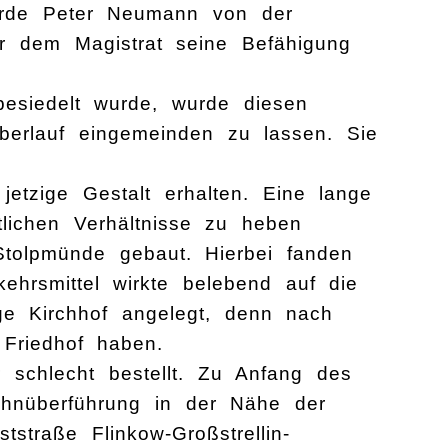
urde Peter Neumann von der
or dem Magistrat seine Befähigung
besiedelt wurde, wurde diesen
 Überlauf eingemeinden zu lassen. Sie
etzige Gestalt erhalten. Eine lange
lichen Verhältnisse zu heben
tolpmünde gebaut. Hierbei fanden
hrsmittel wirkte belebend auf die
ige Kirchhof angelegt, denn nach
Friedhof haben.
schlecht bestellt. Zu Anfang des
ahnüberführung in der Nähe der
straße Flinkow-Großstrellin-