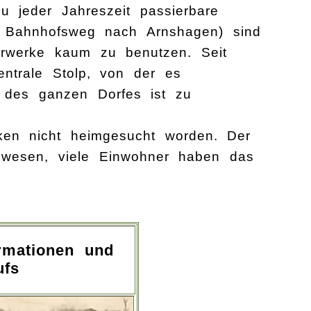
zu jeder Jahreszeit passierbare
er Bahnhofsweg nach Arnshagen) sind
hrwerke kaum zu benutzen. Seit
ntrale Stolp, von der es
ss des ganzen Dorfes ist zu
ken nicht heimgesucht worden. Der
ewesen, viele Einwohner haben das
ormationen und
ufs