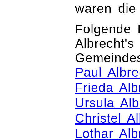
waren die
Folgende F
Albrecht'
Gemeindese
Paul Albre
Frieda Alb
Ursula Alb
Christel A
Lothar Alb