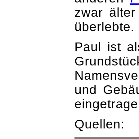
zwar älter
überlebte.
Paul ist a
Grundstüc
Namensver
und Gebäu
eingetrage
Quellen: