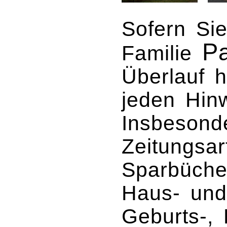
Sofern Sie
Pa
Familie
Überlauf h
jeden Hin
Insbesond
Zeitungsar
Sparbüche
Haus- und
Geburts-, 