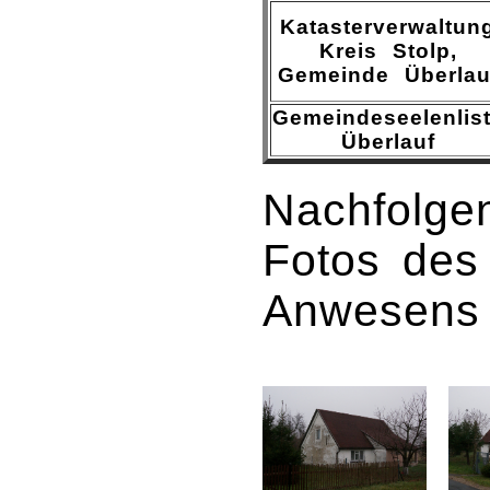
Katasterverwaltun
Kreis Stolp,
Gemeinde Überlau
Gemeindeseelenlis
Überlauf
Nachfolgen
Fotos des
Anwesens