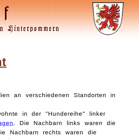
t
ien an verschiedenen Standorten in
wohnte in der "Hundereihe" linker
agen
. Die Nachbarn links waren die
e Nachbarn rechts waren die