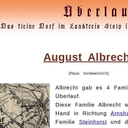
August Albrech
(Haus nordwestlich)
Albrecht gab es 4 Famil
Überlauf.
Diese Familie Albrecht 
Hand in Richtung
Arnsh
Familie
Steinhorst
und di