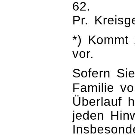
6
Pr. Kreisg
*) Kommt 
vor.
Sofern Sie
Familie v
Überlauf h
jeden Hin
Insbesond