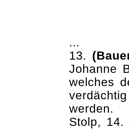
...
13.
(Bauer
Johanne B
welches d
verdächtig 
werden.
Stolp, 14. 