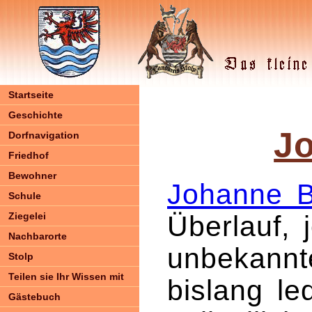
Startseite
Geschichte
J
Dorfnavigation
Friedhof
Bewohner
Johanne 
Schule
Ziegelei
Überlauf, 
Nachbarorte
unbekannt
Stolp
Teilen sie Ihr Wissen mit
bislang le
Gästebuch