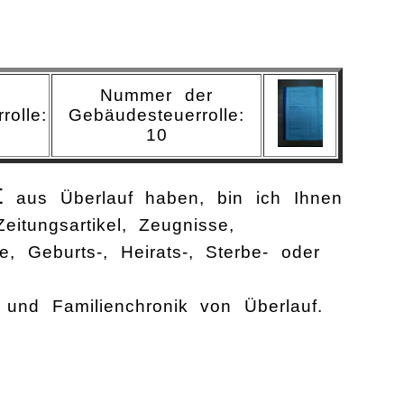
Nummer der
rolle:
Gebäudesteuerrolle:
10
t
aus Überlauf haben, bin ich Ihnen
itungsartikel, Zeugnisse,
, Geburts-, Heirats-, Sterbe- oder
 und Familienchronik von Überlauf.