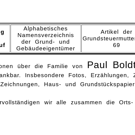
Alphabetisches
ng
Artikel der
Namensverzeichnis
Grundsteuermutter
der Grund- und
uf
69
Gebäudeeigentümer
Paul Bold
tionen über die Familie von
ankbar. Insbesondere Fotos, Erzählungen, Ze
Zeichnungen, Haus- und Grundstückspapiere
vollständigen wir alle zusammen die Orts-