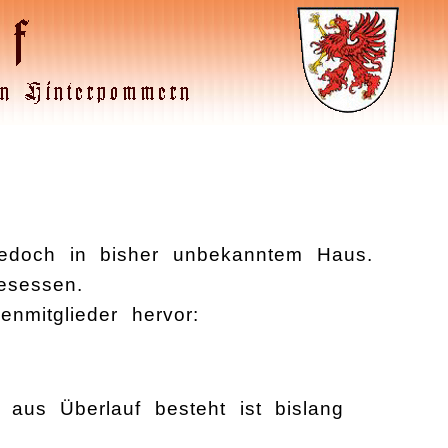
 jedoch in bisher unbekanntem Haus.
esessen.
nmitglieder hervor:
aus Überlauf besteht ist bislang