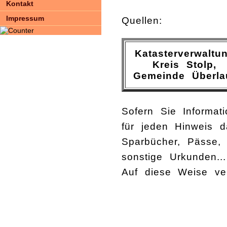
Kontakt
Impressum
Quellen:
Katasterverwaltu
Kreis Stolp,
Gemeinde Überla
Sofern Sie Informa
für jeden Hinweis d
Sparbücher, Pässe, 
sonstige Urkunden...
Auf diese Weise ver