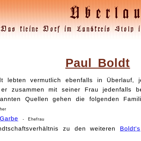
Paul Boldt
 lebten vermutlich ebenfalls in Überlauf,
 er zusammen mit seiner Frau jedenfalls b
nnten Quellen gehen die folgenden Familie
her
Garbe
- Ehefrau
ndtschaftsverhältnis zu den weiteren
Boldt's