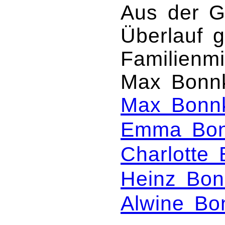
Aus der G
Überlauf 
Familienmi
Max Bonnk
Max Bonn
Emma Bo
Charlotte
Heinz Bon
Alwine Bo