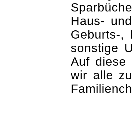
Sparbüche
Haus- und
Geburts-, 
sonstige U
Auf diese 
wir alle 
Familiench