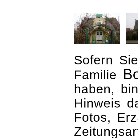
Sofern Sie
B
Familie
haben, bin
Hinweis d
Fotos, Erz
Zeitungsar