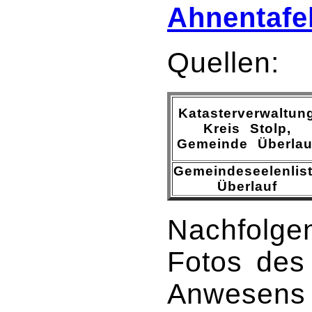
Ahnentafe
Quellen:
Katasterverwaltun
Kreis Stolp,
Gemeinde Überlau
Gemeindeseelenlis
Überlauf
Nachfolgen
Fotos des
Anwesens