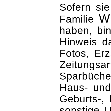
Sofern sie
Wi
Familie
haben, bin
Hinweis d
Fotos, Erz
Zeitungsar
Sparbüche
Haus- und
Geburts-, 
sonstige U