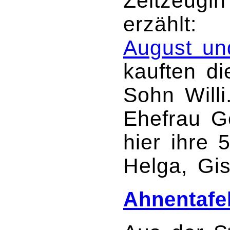
Zeitzeugi
erzählt:
August un
kauften di
Sohn Willi
Ehefrau G
hier ihre 
Helga, Gi
Ahnentafe