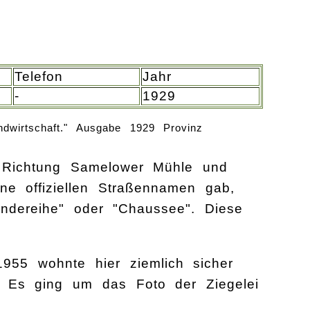
Telefon
Jahr
-
1929
ndwirtschaft." Ausgabe 1929 Provinz
 Richtung Samelower Mühle und
ine offiziellen Straßennamen gab,
ndereihe" oder "Chaussee". Diese
955 wohnte hier ziemlich sicher
ge. Es ging um das Foto der Ziegelei