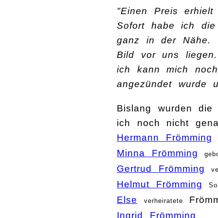
"Einen Preis erhiel
Sofort habe ich die
ganz in der Nähe. 
Bild vor uns liegen
ich kann mich noc
angezündet wurde un
Bislang wurden die
ich noch nicht gen
Hermann Frömming
Minna Frömming
geb
Gertrud Frömming
ve
Helmut Frömming
So
Else
Frömm
verheiratete
Ingrid Frömming