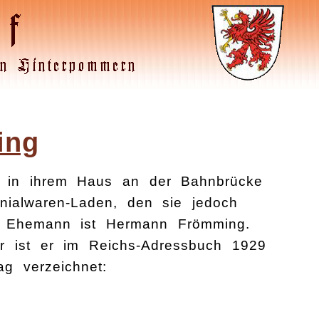
ing
e in ihrem Haus an der Bahnbrücke
nialwaren-Laden, den sie jedoch
r Ehemann ist Hermann Frömming.
ler ist er im Reichs-Adressbuch 1929
ag verzeichnet: