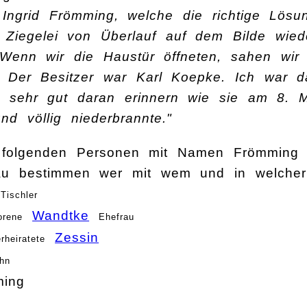
t Ingrid Frömming, welche die richtige Lösu
 Ziegelei von Überlauf auf dem Bilde wied
Wenn wir die Haustür öffneten, sahen wir
. Der Besitzer war Karl Koepke. Ich war d
h sehr gut daran erinnern wie sie am 8.
d völlig niederbrannte."
 folgenden Personen mit Namen Frömming 
au bestimmen wer mit wem und in welcher 
Tischler
Wandtke
orene
Ehefrau
Zessin
rheiratete
hn
ing