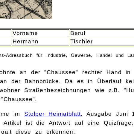
Vorname
Beruf
Hermann
Tischler
hs-Adressbuch für Industrie, Gewerbe, Handel und La
ohnte an der "Chaussee" rechter Hand in
kt an der Bahnbrücke. Da es in Überlauf ke
ewohner Straßenbezeichnungen wie z.B. "Hu
"Chaussee".
imme im
Stolper Heimatblatt
, Ausgabe Juni 1
r Artikel ist die Antwort auf eine Quizfra
galt diese zu erkennen: