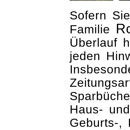
Sofern Sie
R
Familie
Überlauf h
jeden Hin
Insbesond
Zeitungsar
Sparbüche
Haus- und
Geburts-, 