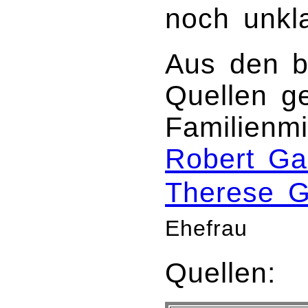
noch unkla
Aus den b
Quellen g
Familienmi
Robert Ga
Therese G
Ehefrau
Quellen: