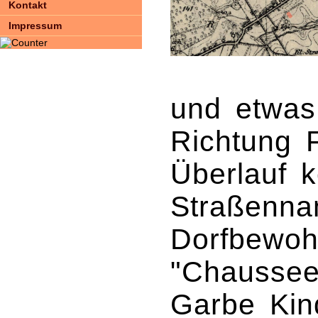
Kontakt
Impressum
und etwas
Richtung F
Überlauf ke
Straßenna
Dorfbewoh
"Chaussee
Garbe Kind