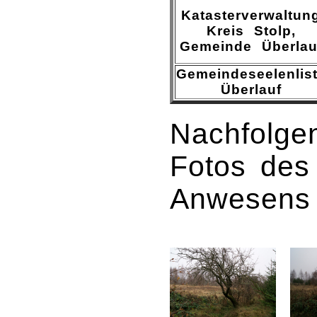
Katasterverwaltun
Kreis Stolp,
Gemeinde Überlau
Gemeindeseelenlis
Überlauf
Nachfolgen
Fotos des
Anwesens