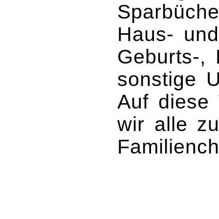
Sparbüche
Haus- und
Geburts-, 
sonstige U
Auf diese 
wir alle 
Familiench