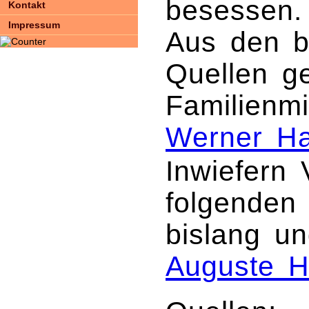
besessen.
Kontakt
Impressum
Aus den b
Quellen g
Familienmi
Werner H
Inwiefern
folgenden 
bislang un
Auguste 