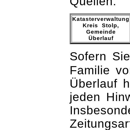
Quellen:
Katasterverwaltung
Kreis Stolp,
Gemeinde
Überlauf
Sofern Sie
Familie v
Überlauf h
jeden Hin
Insbesond
Zeitungsar