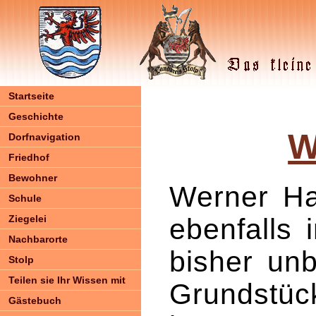
Startseite
Geschichte
W
Dorfnavigation
Friedhof
Bewohner
Werner Ha
Schule
Ziegelei
ebenfalls 
Nachbarorte
bisher un
Stolp
Teilen sie Ihr Wissen mit
Grundstück
Gästebuch