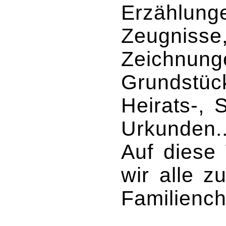
Erzählunge
Zeugnisse
Zeichnung
Grundstück
Heirats-, 
Urkunden..
Auf diese 
wir alle 
Familiench