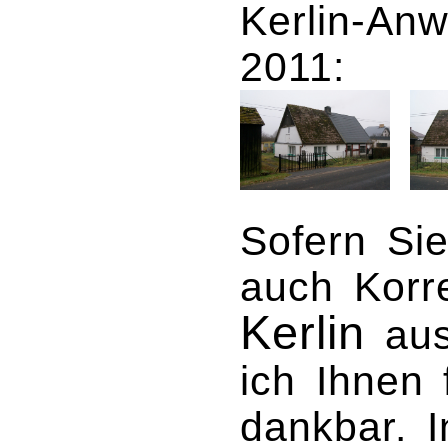
Kerlin-An
2011:
Sofern Sie
auch Korre
Kerlin
aus
ich Ihnen 
dankbar. 