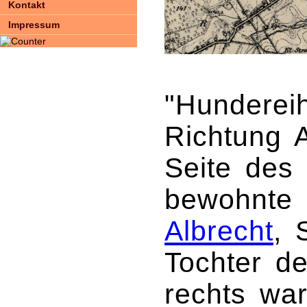
Kontakt
Impressum
"Hundereih
Richtung 
Seite des
bewohnte 
Albrecht
, 
Tochter de
rechts wa