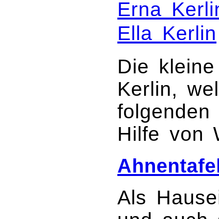
Erna Kerli
Ella Kerlin
Die kleine
Kerlin, we
folgenden 
Hilfe von W
Ahnentafel
Als Hause