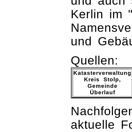
und auch 
Kerlin im 
Namensver
und Gebäu
Quellen:
Katasterverwaltung
Kreis Stolp,
Gemeinde
Überlauf
Nachfolgen
aktuelle 