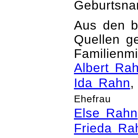
Geburtsna
Aus den b
Quellen g
Familienmi
Albert Ra
Ida Rahn
Ehefrau
Else Rahn
Frieda Ra