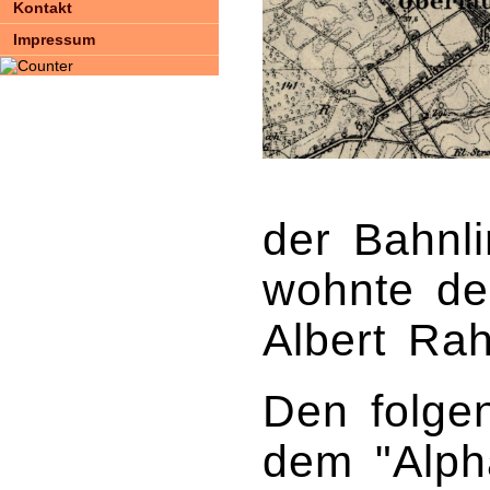
Kontakt
Impressum
der Bahnli
wohnte de
Albert Rah
Den folge
dem "Alph