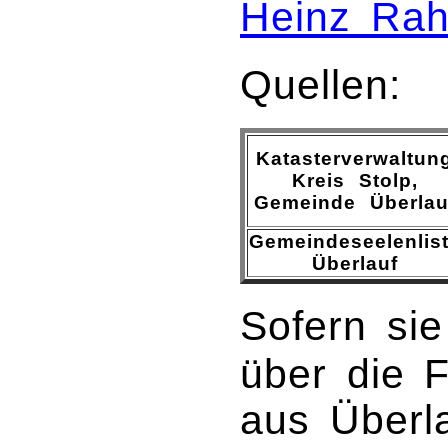
Heinz Ra
Quellen:
Katasterverwaltun
Kreis Stolp,
Gemeinde Überlau
Gemeindeseelenlis
Überlauf
Sofern sie
über die 
aus Überla