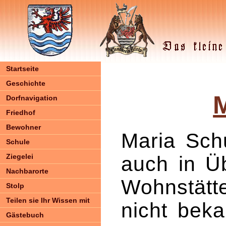
Startseite
Geschichte
Dorfnavigation
Friedhof
Bewohner
Maria Schu
Schule
Ziegelei
auch in Üb
Nachbarorte
Wohnstätte
Stolp
Teilen sie Ihr Wissen mit
nicht beka
Gästebuch