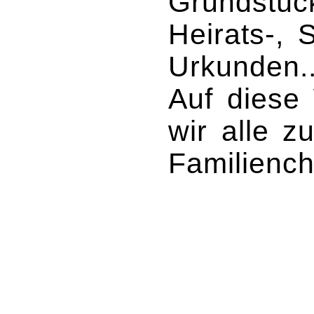
Grundstück
Heirats-, 
Urkunden..
Auf diese 
wir alle 
Familiench