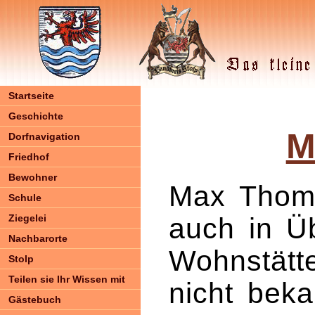
Startseite
Geschichte
M
Dorfnavigation
Friedhof
Bewohner
Max Thoma
Schule
Ziegelei
auch in Üb
Nachbarorte
Wohnstätte
Stolp
Teilen sie Ihr Wissen mit
nicht beka
Gästebuch