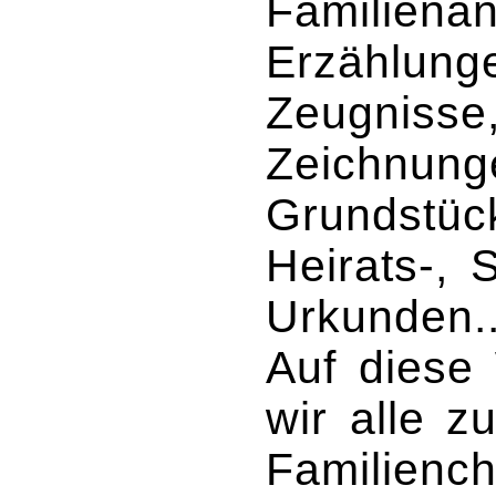
Familienan
Erzählunge
Zeugnisse
Zeichnung
Grundstück
Heirats-, 
Urkunden..
Auf diese 
wir alle 
Familiench