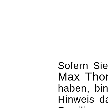
Sofern Sie
Max Tho
haben, bin
Hinweis d