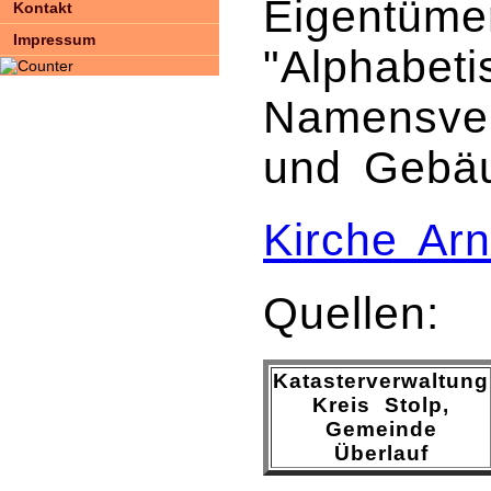
Eigentümer
Kontakt
Impressum
"Alphabeti
Namensver
und Gebäu
Kirche Ar
Quellen:
Katasterverwaltung
Kreis Stolp,
Gemeinde
Überlauf