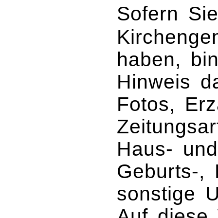
Sofern Sie
Kircheng
haben, bin
Hinweis d
Fotos, Erz
Zeitungsar
Haus- und
Geburts-, 
sonstige U
Auf diese 