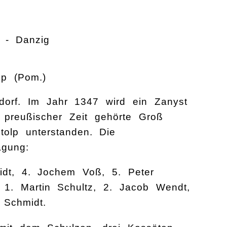
l - Danzig
lp (Pom.)
dorf. Im Jahr 1347 wird ein Zanyst
 preußischer Zeit gehörte Groß
olp unterstanden. Die
agung:
idt, 4. Jochem Voß, 5. Peter
 1. Martin Schultz, 2. Jacob Wendt,
 Schmidt.