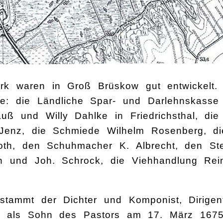
k waren in Groß Brüskow gut entwickelt. 
ebe: die Ländliche Spar- und Darlehnskass
uß und Willy Dahlke in Friedrichsthal, die
Jenz, die Schmiede Wilhelm Rosenberg, di
h, den Schuhmacher K. Albrecht, den Stell
ch und Joh. Schrock, die Viehhandlung Rei
tammt der Dichter und Komponist, Dirigen
r als Sohn des Pastors am 17. März 1675