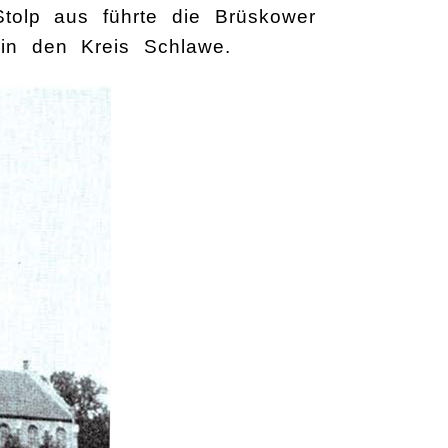
tolp aus führte die Brüskower
n den Kreis Schlawe.