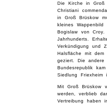
Die Kirche in Groß
Christiani commenda
in Groß Brüskow mu
kleines Wappenbild 
Bogislaw von Croy.
Jahrhunderts. Erhal
Verkündigung und Zi
Halsfläche mit dem
geziert. Die andere
Bundesrepublik kam
Siedlung Friexheim 
Mit Groß Brüskow v
werden, verblieb da
Vertreibung haben i