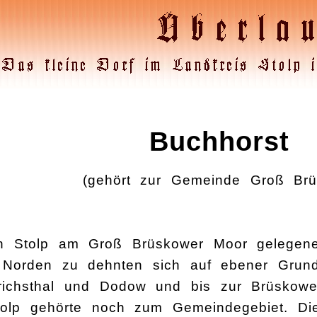
Buchhorst
(gehört zur Gemeinde Groß Brü
von Stolp am Groß Brüskower Moor gelege
h Norden zu dehnten sich auf ebener Grun
drichsthal und Dodow und bis zur Brüskowe
Stolp gehörte noch zum Gemeindegebiet. D