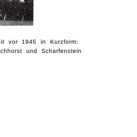
t vor 1945 in Kurzform:
uchhorst und Scharfenstein