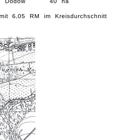
in Dodow
40 ha
 mit 6,05 RM im Kreisdurchschnitt