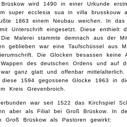
 Brüskow wird 1490 in einer Urkunde erstm
m super ecclesia sua in villa brusskouw ad
ßte 1863 einem Neubau weichen. In das M
mit Unterschrift eingesetzt. Diese enthielt
 Die Malerei stammte demnach aus der Mit
ten geblieben war eine Taufschüssel aus M
erumschrift. Die Glocken besassen keine A
 Wappen des deutschen Ordens und auf d
 war ganz glatt und offenbar mittelalterlic
 diese 1594 gegossene Glocke 1963 in di
im Kreis Grevenbroich.
erbunden war seit 1522 das Kirchspiel Sch
nn aber als Filial bei Groß Brüskow. In d
n Groß Brüskow als Pastoren gewirkt: