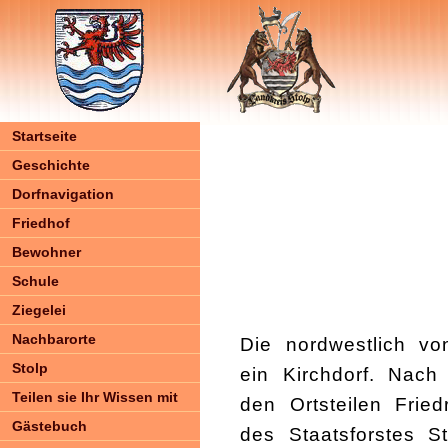
Startseite
Geschichte
Dorfnavigation
Friedhof
Bewohner
Schule
Ziegelei
Nachbarorte
Die nordwestlich 
Stolp
ein Kirchdorf. Nac
Teilen sie Ihr Wissen mit
den Ortsteilen Frie
Gästebuch
des Staatsforstes 