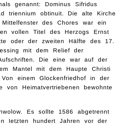
als genannt: Dominus Sifridus
 triennium obtinuit. Die alte Kirche
ittelfenster des Chores war ein
 den vollen Titel des Herzogs Ernst
te oder der zweiten Hälfte des 17.
essing mit dem Relief der
ufschriften. Die eine war auf der
em Mantel mit dem Haupte Christi
h. Von einem Glockenfriedhof in der
e von Heimatvertriebenen bewohnte
wolow. Es sollte 1586 abgetrennt
en Ietzten hundert Jahren vor der