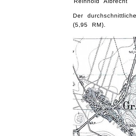
Reinhold Albrecht
Der durchschnittlic
(5,95 RM).