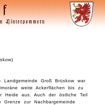
skow)
ne Landgemeinde Groß Brüskow war
dmoräne weite Ackerflächen bis zu
r Heide aus. Auch der östliche Teil
ie Grenze zur Nachbargemeinde