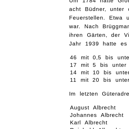
Um 1784 hatte Groß
acht Büdner, unter
Feuerstellen. Etwa 
war. Nach Brüggman
ihren Gärten, der 
Jahr 1939 hatte es 
46 mit 0,5 bis unt
17 mit 5 bis unter
14 mit 10 bis unte
11 mit 20 bis unte
Im letzten Güteradr
August Albrecht
Johannes Albrecht
Karl Albrecht