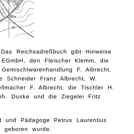
Das Reichsadreßbuch gibt Hinweise
e EGmbH, den Fleischer Klemm, die
 Gemischtwarenhandlung F. Albrecht,
e Schneider Franz Albrecht, W.
macher F. Albrecht, die Tischler H.
nh. Duske und die Ziegelei Fritz
t und Pädagoge Petrus Laurentius
 geboren wurde.