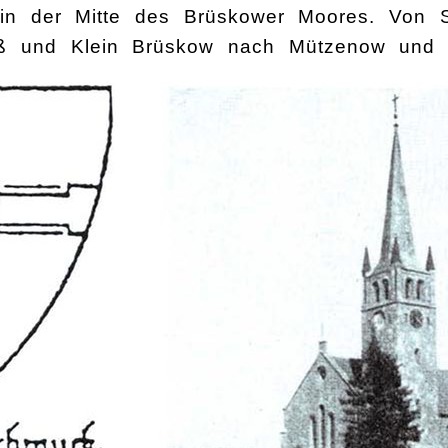
 in der Mitte des Brüskower Moores. Von S
ß und Klein Brüskow nach Mützenow und i