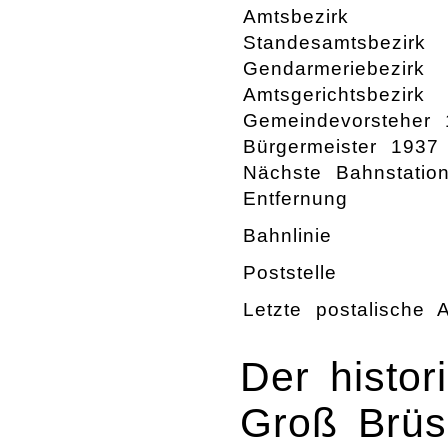
Amtsbezirk
Standesamtsbezirk
Gendarmeriebezirk
Amtsgerichtsbezirk
Gemeindevorsteher 
Bürgermeister 1937
Nächste Bahnstatio
Entfernung
Bahnlinie
Poststelle
Letzte postalische A
Der histor
Groß Brüs