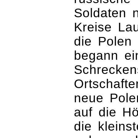
Soldaten 
Kreise La
die Polen 
begann ei
Schrecken
Ortschaft
neue Pole
auf die Hö
die kleins