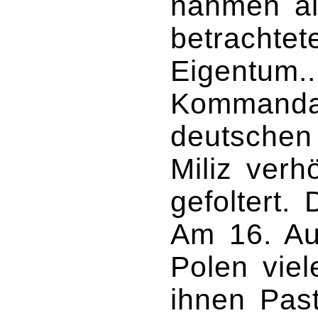
nahmen al
betrachtet
Eigentum..
Kommanda
deutschen
Miliz verh
gefoltert.
Am 16. Au
Polen viel
ihnen Pas