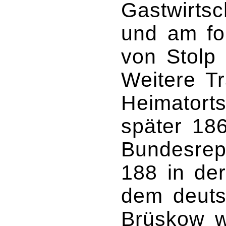
Gastwirts
und am fo
von Stolp 
Weitere Tr
Heimatort
später 18
Bundesrep
188 in der
dem deuts
Brüskow w