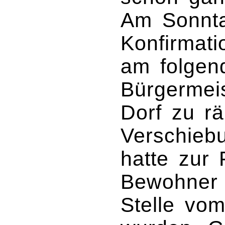
Am Sonnta
Konfirmati
am folgen
Bürgermei
Dorf zu r
Verschieb
hatte zur 
Bewohner 
Stelle vo