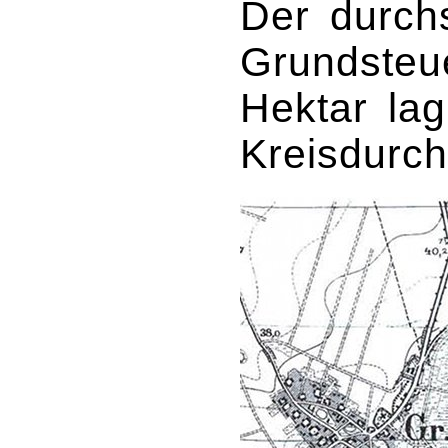
Der durchs
Grundsteue
Hektar la
Kreisdurch