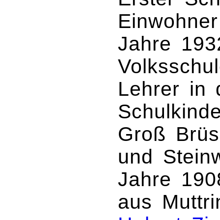
Einwohner
Jahre 1932
Volksschul
Lehrer in 
Schulkinde
Groß Brüs
und Stein
Jahre 190
aus Muttri