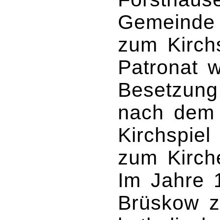
Gemeinde 
zum Kirch
Patronat w
Besetzung 
nach dem 
Kirchspie
zum Kirche
Im Jahre 
Brüskow z