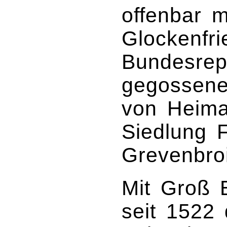
offenbar m
Glockenfri
Bundesrep
gegossene
von Heima
Siedlung F
Grevenbro
Mit Groß 
seit 1522 