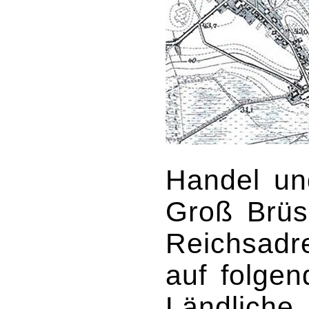
Handel un
Groß Brüs
Reichsadr
auf folgen
Ländliche