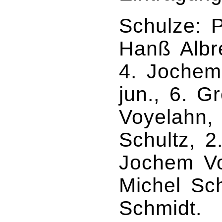
Schulze: P
Hanß Albre
4. Jochem
jun., 6. G
Voyelahn, 
Schultz, 2
Jochem Vo
Michel Sc
Schmidt.