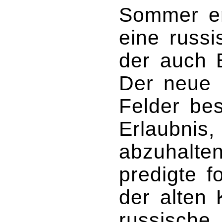
Sommer er
eine russ
der auch B
Der neue 
Felder bes
Erlaubnis,
abzuhalte
predigte f
der alten 
russische