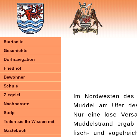
Startseite
Geschichte
Dorfnavigation
Friedhof
Bewohner
Schule
Ziegelei
Im Nordwesten des 
Nachbarorte
Muddel am Ufer des 
Stolp
Nur eine lose Versa
Teilen sie Ihr Wissen mit
Muddelstrand ergab
Gästebuch
fisch- und vogelre