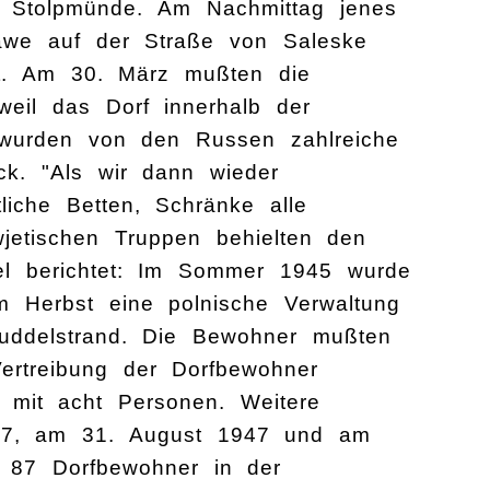
z Stolpmünde. Am Nachmittag jenes
awe auf der Straße von Saleske
t. Am 30. März mußten die
eil das Dorf innerhalb der
 wurden von den Russen zahlreiche
k. "Als wir dann wieder
liche Betten, Schränke alle
jetischen Truppen behielten den
gel berichtet: Im Sommer 1945 wurde
m Herbst eine polnische Verwaltung
uddelstrand. Die Bewohner mußten
rtreibung der Dorfbewohner
 mit acht Personen. Weitere
47, am 31. August 1947 und am
r 87 Dorfbewohner in der