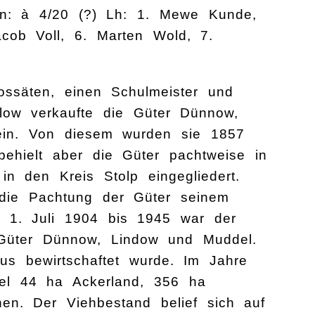
en: à 4/20 (?) Lh: 1. Mewe Kunde,
cob Voll, 6. Marten Wold, 7.
ssäten, einen Schulmeister und
elow verkaufte die Güter Dünnow,
ein. Von diesem wurden sie 1857
behielt aber die Güter pachtweise in
 den Kreis Stolp eingegliedert.
die Pachtung der Güter seinem
 1. Juli 1904 bis 1945 war der
 Güter Dünnow, Lindow und Muddel.
s bewirtschaftet wurde. Im Jahre
del 44 ha Ackerland, 356 ha
n. Der Viehbestand belief sich auf