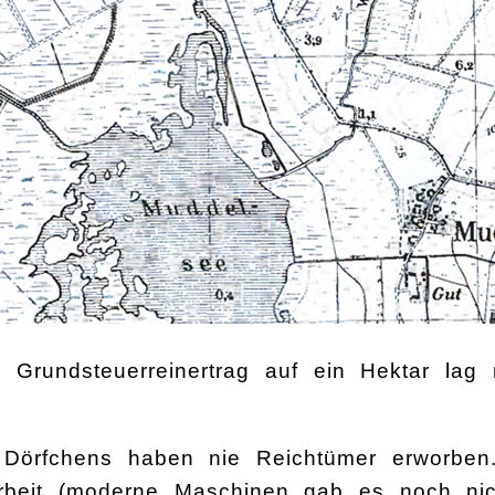
he Grundsteuerreinertrag auf ein Hektar lag
Dörfchens haben nie Reichtümer erworben.
beit (moderne Maschinen gab es noch nich