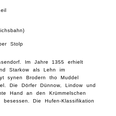
eil
ichsbahn)
er Stolp
sendorf. Im Jahre 1355 erhielt
und Starkow als Lehn im
myt synen Brodern tho Muddel
el. Die Dörfer Dünnow, Lindow und
amte Hand an den Krümmelschen
esessen. Die Hufen-Klassifikation