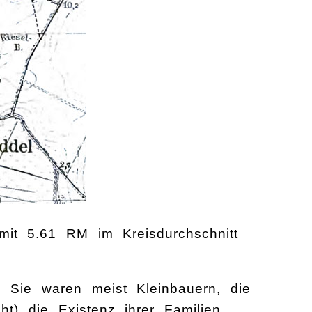
 mit 5.61 RM im Kreisdurchschnitt
 Sie waren meist Kleinbauern, die
t) die Existenz ihrer Familien