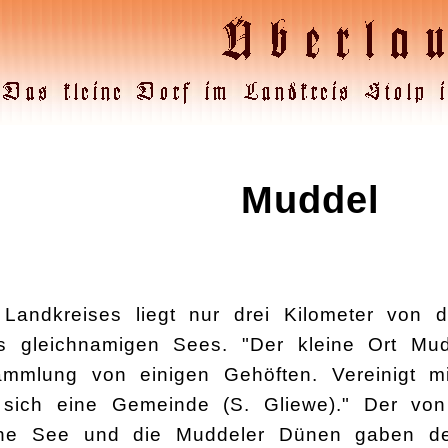
Muddel
Landkreises liegt nur drei Kilometer von 
gleichnamigen Sees. "Der kleine Ort Mudde
mmlung von einigen Gehöften. Vereinigt mi
 sich eine Gemeinde (S. Gliewe)." Der vo
iche See und die Muddeler Dünen gaben d