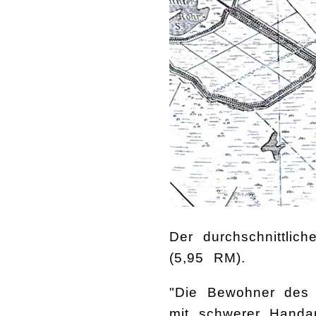
Der durchschnittlic
(5,95 RM).
"Die Bewohner des 
mit schwerer Handar