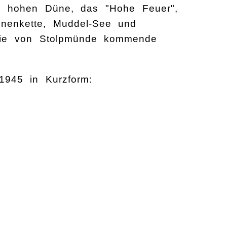
r hohen Düne, das "Hohe Feuer",
nenkette, Muddel-See und
die von Stolpmünde kommende
1945 in Kurzform: