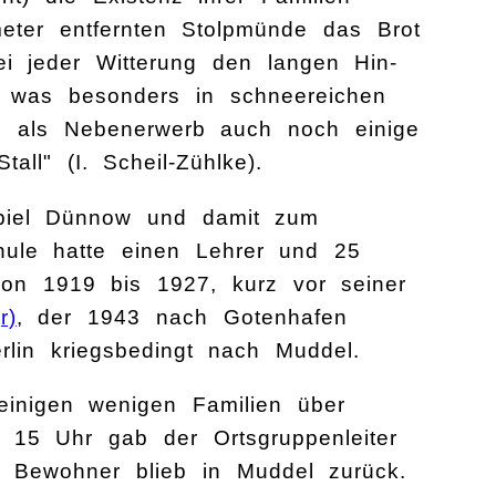
eter entfernten Stolpmünde das Brot
ei jeder Witterung den langen Hin-
was besonders in schneereichen
en als Nebenerwerb auch noch einige
l" (I. Scheil-Zühlke).
spiel Dünnow und damit zum
chule hatte einen Lehrer und 25
 von 1919 bis 1927, kurz vor seiner
r)
, der 1943 nach Gotenhafen
lin kriegsbedingt nach Muddel.
inigen wenigen Familien über
15 Uhr gab der Ortsgruppenleiter
 Bewohner blieb in Muddel zurück.