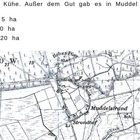
 Kühe. Außer dem Gut gab es in Muddel 36 
 5 ha
10 ha
 20 ha