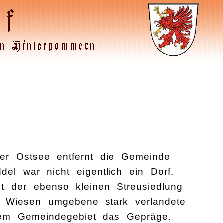
der Ostsee entfernt die Gemeinde
l war nicht eigentlich ein Dorf.
t der ebenso kleinen Streusiedlung
n Wiesen umgebene stark verlandete
em Gemeindegebiet das Gepräge.