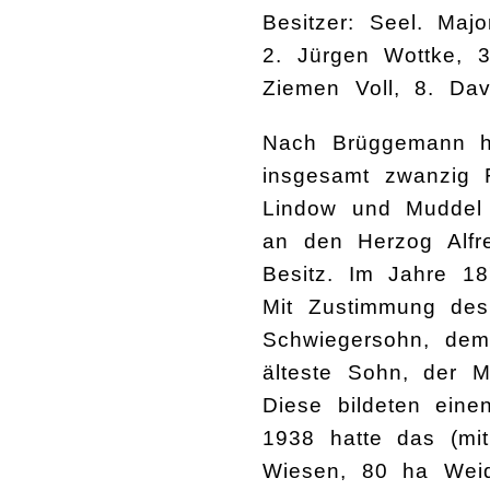
Besitzer: Seel. Ma
2. Jürgen Wottke, 3
Ziemen Voll, 8. Dav
Nach Brüggemann ha
insgesamt zwanzig F
Lindow und Muddel 
an den Herzog Alfre
Besitz. Im Jahre 1
Mit Zustimmung des
Schwiegersohn, dem
älteste Sohn, der 
Diese bildeten ein
1938 hatte das (mi
Wiesen, 80 ha Weid