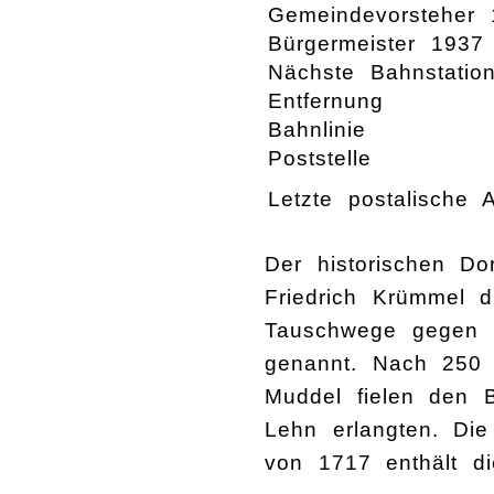
Gemeindevorsteher 
Bürgermeister 1937
Nächste Bahnstatio
Entfernung
Bahnlinie
Poststelle
Letzte postalische A
Der historischen Do
Friedrich Krümmel 
Tauschwege gegen S
genannt. Nach 250 
Muddel fielen den 
Lehn erlangten. Di
von 1717 enthält di