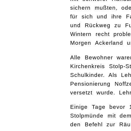
sichern mußten, ode
für sich und ihre F
und Rückweg zu Fu
Wintern recht prob
Morgen Ackerland u
Alle Bewohner ware
Kirchenkreis Stolp-
Schulkinder. Als Le
Pensionierung Noff
versetzt wurde. Le
Einige Tage bevor 
Stolpmünde mit dem
den Befehl zur Räu