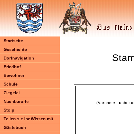
Startseite
Geschichte
Stam
Dorfnavigation
Friedhof
Bewohner
Schule
Ziegelei
Nachbarorte
(Vorname unbek
Stolp
Teilen sie Ihr Wissen mit
Gästebuch