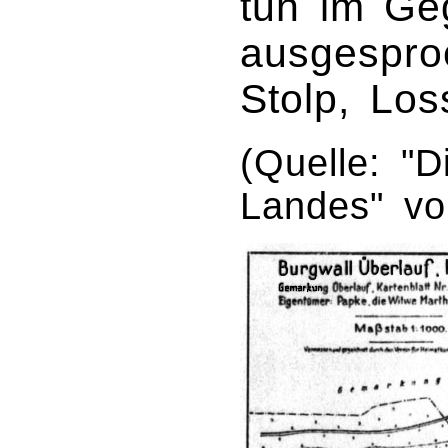
tun im Ge
ausgespro
Stolp, Los
(Quelle: "D
Landes" vo