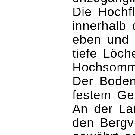
Die Hochfl
innerhalb 
eben und 
tiefe Löch
Hochsomme
Der Boden
festem Ge
An der Lan
den Bergv