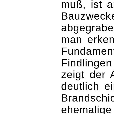
muß, ist 
Bauzweck
abgegrabe
man erken
Fundament
Findlingen
zeigt der 
deutlich e
Brandschic
ehemalige