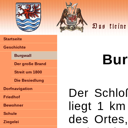
Startseite
Geschichte
Bur
Burgwall
Der große Brand
Streit um 1800
Die Besiedlung
Dorfnavigation
Der Schlo
Friedhof
liegt 1 km
Bewohner
Schule
des Ortes
Ziegelei