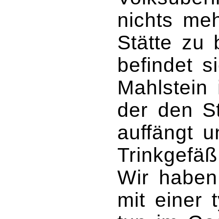
nichts meh
Stätte zu
befindet s
Mahlstein 
der den S
auffängt 
Trinkgefäß
Wir haben
mit einer