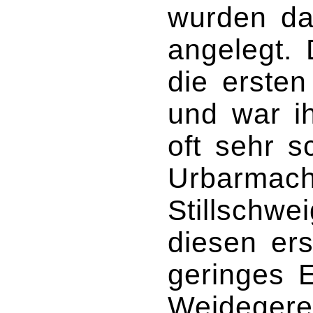
wurden da
angelegt. 
die ersten
und war ih
oft sehr s
Urbarmach
Stillschwe
diesen ers
geringes 
Weidegere