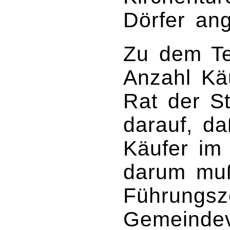
Dörfer an
Zu dem Te
Anzahl Kä
Rat der St
darauf, da
Käufer im 
darum muß
Führungsz
Gemeindev