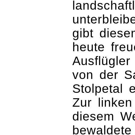
landschaf
unterbleib
gibt diese
heute freu
Ausflügle
von der S
Stolpetal 
Zur linken
diesem We
bewaldete