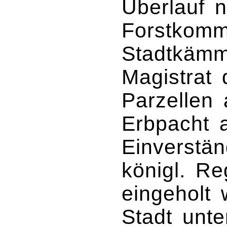
Überlauf n
Forstkomm
Stadtkämm
Magistrat 
Parzellen
Erbpacht 
Einverstän
königl. Re
eingeholt 
Stadt unt