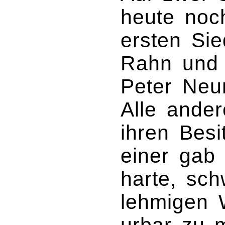
heute noc
ersten Sie
Rahn und
Peter Neu
Alle ande
ihren Bes
einer gab 
harte, sch
lehmigen 
urbar zu 