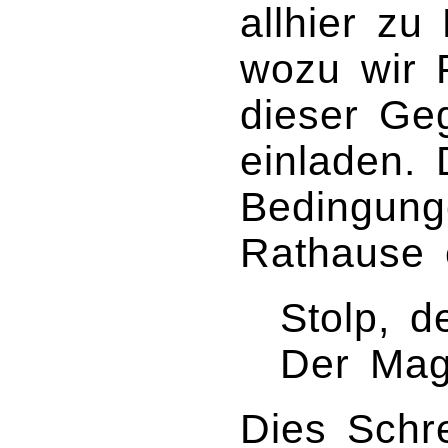
allhier zu
wozu wir 
dieser Ge
einladen.
Bedingung
Rathause 
Stolp, 
Der Magi
Dies Schr