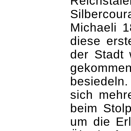
Reichstal
Silbercou
Michaeli 1
diese erst
der Stadt
gekommen,
besiedeln
sich mehr
beim Stol
um die Erl