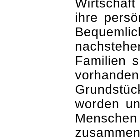
Wirtschaf
ihre persö
Bequemlic
nachstehe
Familien s
vorhanden
Grundstück
worden un
Menschen 
zusammeng