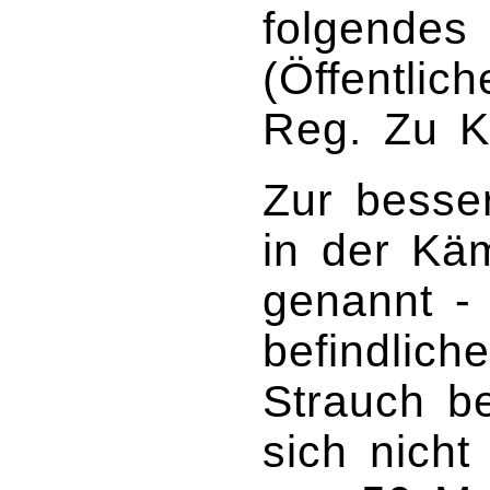
folgendes
(Öffentlic
Reg. Zu Kö
Zur besser
in der Käm
genannt - 
befindlic
Strauch b
sich nicht