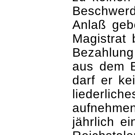
Beschwer
Anlaß gebe
Magistrat 
Bezahlung
aus dem B
darf er k
liederlich
aufnehmen
jährlich e