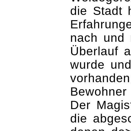
die Stadt 
Erfahrunge
nach und 
Überlauf a
wurde und
vorhanden 
Bewohner 
Der Magist
die abgesc