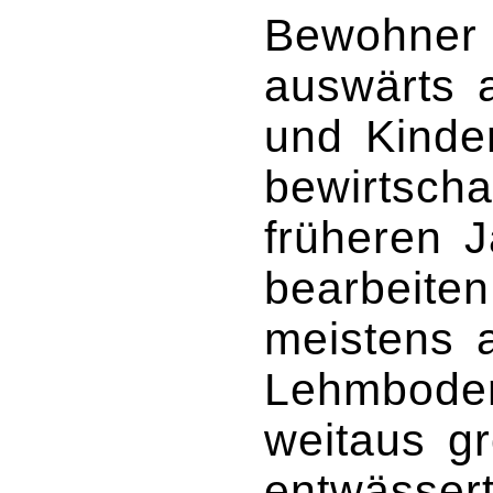
Bewohner 
auswärts 
und Kinde
bewirtscha
früheren 
bearbeite
meistens 
Lehmboden
weitaus gr
entwässert