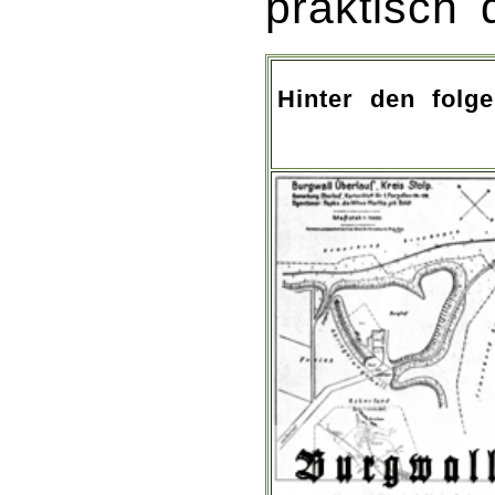
praktisch 
Hinter den folg