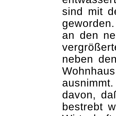
sind mit d
geworden.
an den n
vergrößer
neben den
Wohnhaus 
ausnimmt.
davon, da
bestrebt w