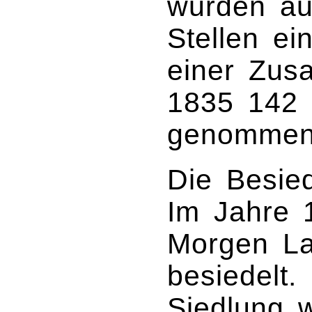
wurden au
Stellen ei
einer Zus
1835 142 
genommen
Die Besied
Im Jahre 
Morgen La
besiedelt.
Siedlung 