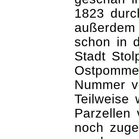
1823 durc
außerdem 
schon in 
Stadt Stol
Ostpommer
Nummer vo
Teilweise
Parzellen 
noch zuge