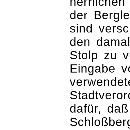
herrliche
der Bergle
sind versc
den damal
Stolp zu v
Eingabe v
verwendet
Stadtveror
dafür, da
Schloßber