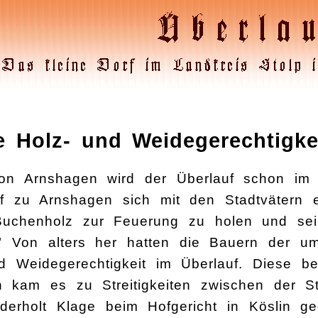
e Holz- und Weidegerechtigke
von Arnshagen wird der Überlauf schon im 
f zu Arnshagen sich mit den Stadtvätern e
uchenholz zur Feuerung zu holen und se
." Von alters her hatten die Bauern der uml
d Weidegerechtigkeit im Überlauf. Diese b
ch kam es zu Streitigkeiten zwischen der St
ederholt Klage beim Hofgericht in Köslin ge