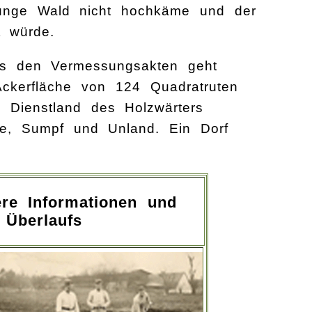
 junge Wald nicht hochkäme und der
t würde.
us den Vermessungsakten geht
ckerfläche von 124 Quadratruten
 Dienstland des Holzwärters
lde, Sumpf und Unland. Ein Dorf
ere Informationen und
 Überlaufs