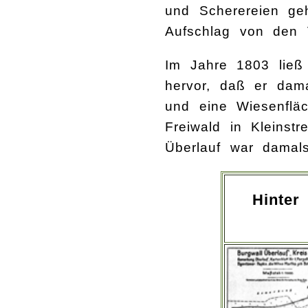
und Scherereien ge
Aufschlag von den 
Im Jahre 1803 ließ
hervor, daß er dam
und eine Wiesenfläc
Freiwald in Kleinst
Überlauf war damal
Hinter