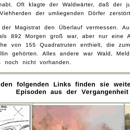
habt. Oft klagte der Waldwärter, daß der
Viehherden der umliegenden Dörfer zerstör
 der Magistrat den Überlauf vermessen. A
als 892 Morgen groß war, aber nur eine A
he von 155 Quadratruten enthielt, die zum
rellin gehörten. Alles andere war Wald, Me
s noch nicht vorhanden.
 den folgenden Links finden sie weit
Episoden aus der Vergangenheit