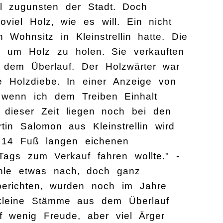
l zugunsten der Stadt. Doch
oviel Holz, wie es will. Ein nicht
Wohnsitz in Kleinstrellin hatte. Die
d um Holz zu holen. Sie verkauften
s dem Überlauf. Der Holzwärter war
e Holzdiebe. In einer Anzeige von
 wenn ich dem Treiben Einhalt
 dieser Zeit liegen noch bei den
in Salomon aus Kleinstrellin wird
 14 Fuß langen eichenen
ags zum Verkauf fahren wollte." -
ähle etwas nach, doch ganz
berichten, wurden noch im Jahre
kleine Stämme aus dem Überlauf
f wenig Freude, aber viel Ärger