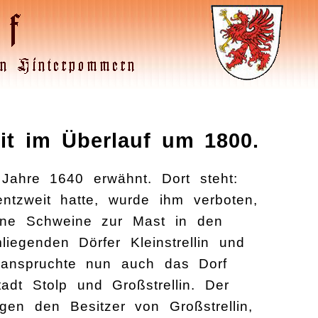
it im Überlauf um 1800.
Jahre 1640 erwähnt. Dort steht:
ntzweit hatte, wurde ihm verboten,
ine Schweine zur Mast in den
iegenden Dörfer Kleinstrellin und
eanspruchte nun auch das Dorf
adt Stolp und Großstrellin. Der
gen den Besitzer von Großstrellin,