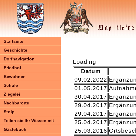
Startseite
Geschichte
Dorfnavigation
Loading
Friedhof
Datum
Bewohner
09.02.2022
Ergänzu
Schule
01.05.2017
Aufnahme
Ziegelei
30.04.2017
Ergänzu
Nachbarorte
29.04.2017
Ergänzu
Stolp
29.04.2017
Ergänzu
Teilen sie Ihr Wissen mit
25.04.2017
Ergänzu
Gästebuch
25.03.2016
Ortsbes