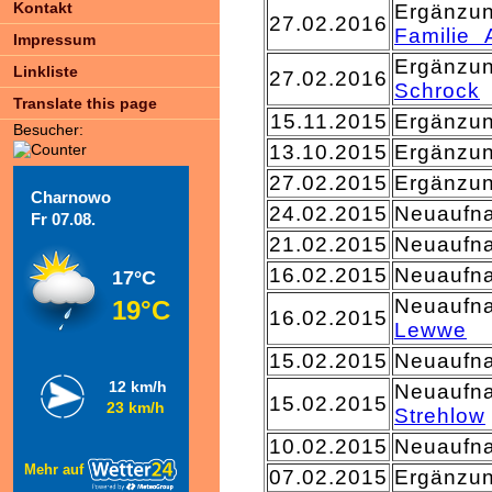
Kontakt
Ergänzu
27.02.2016
Familie
Impressum
Ergänzu
Linkliste
27.02.2016
Schrock
Translate this page
15.11.2015
Ergänz
Besucher:
13.10.2015
Ergänzu
27.02.2015
Ergänzu
Charnowo
24.02.2015
Neuaufn
Fr 07.08.
21.02.2015
Neuaufn
16.02.2015
Neuaufn
17°C
Neuaufn
19°C
16.02.2015
Lewwe
15.02.2015
Neuaufn
12 km/h
Neuaufn
15.02.2015
23 km/h
Strehlow
10.02.2015
Neuaufn
Mehr auf
07.02.2015
Ergänzu